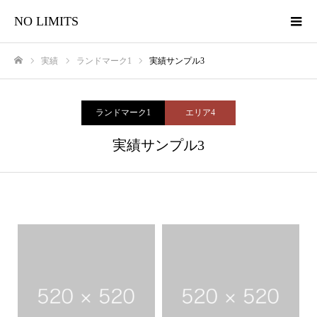
NO LIMITS
実績
ランドマーク1
実績サンプル3
ホーム
ランドマーク1
エリア4
実績サンプル3